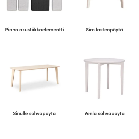
Piano akustiikkaelementti
Siro lastenpöytä
Sinulle sohvapöytä
Venla sohvapöytä