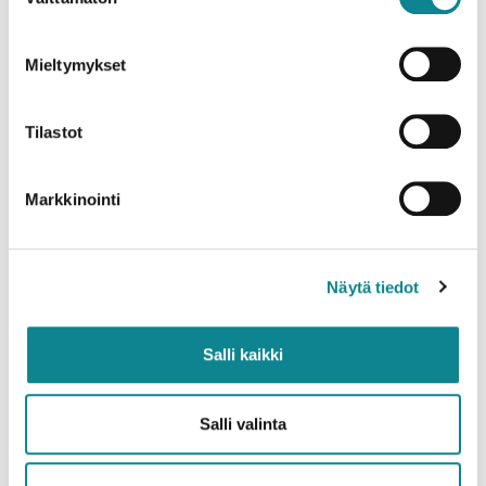
valinta
Mieltymykset
Tilastot
Markkinointi
Näytä tiedot
Salli kaikki
Salli valinta