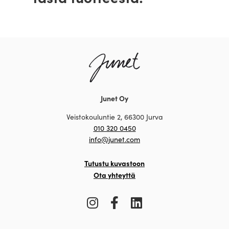
Junet Oy
Veistokouluntie 2, 66300 Jurva
010 320 0450
info@junet.com
Tutustu kuvastoon
Ota yhteyttä