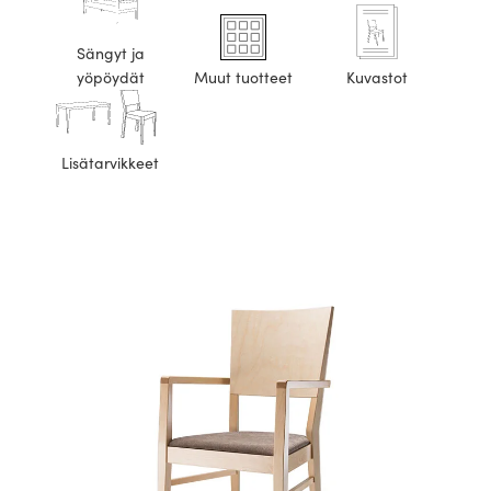
Sängyt ja
yöpöydät
Muut tuotteet
Kuvastot
Lisätarvikkeet