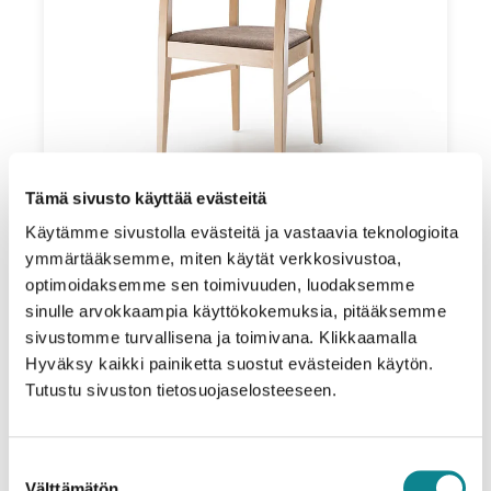
Tämä sivusto käyttää evästeitä
Käytämme sivustolla evästeitä ja vastaavia teknologioita
ymmärtääksemme, miten käytät verkkosivustoa,
optimoidaksemme sen toimivuuden, luodaksemme
sinulle arvokkaampia käyttökokemuksia, pitääksemme
sivustomme turvallisena ja toimivana. Klikkaamalla
Hyväksy kaikki painiketta suostut evästeiden käytön.
Tutustu sivuston tietosuojaselosteeseen.
Suostumuksen
Välttämätön