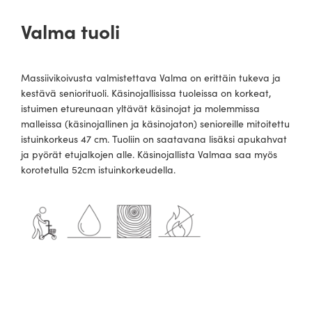
Valma tuoli
Massiivikoivusta valmistettava Valma on erittäin tukeva ja
kestävä seniorituoli. Käsinojallisissa tuoleissa on korkeat,
istuimen etureunaan yltävät käsinojat ja molemmissa
malleissa (käsinojallinen ja käsinojaton) senioreille mitoitettu
istuinkorkeus 47 cm. Tuoliin on saatavana lisäksi apukahvat
ja pyörät etujalkojen alle. Käsinojallista Valmaa saa myös
korotetulla 52cm istuinkorkeudella.