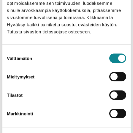
optimoidaksemme sen toimivuuden, luodaksemme
sinulle arvokkaampia käyttökokemuksia, pitääksemme
sivustomme turvallisena ja toimivana. Klikkaamalla
Hyväksy kaikki painiketta suostut evästeiden käytön.
Tutustu sivuston tietosuojaselosteeseen.
Suostumuksen
Välttämätön
valinta
Mieltymykset
Tilastot
Markkinointi