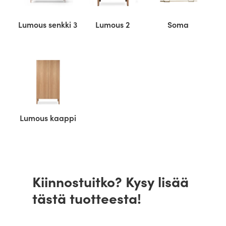
Lumous senkki 3
Lumous 2
Soma
Lumous kaappi
Kiinnostuitko? Kysy lisää
tästä tuotteesta!