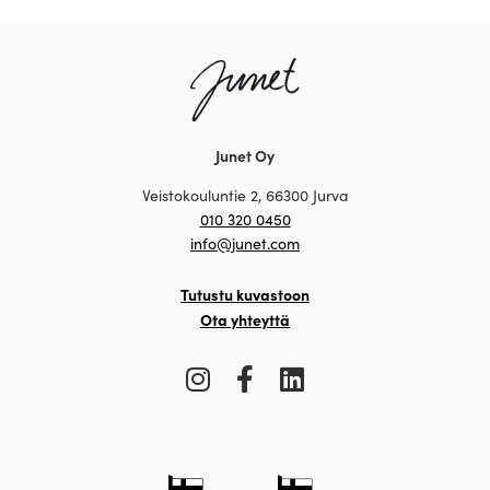
Junet Oy
Veistokouluntie 2, 66300 Jurva
010 320 0450
info@junet.com
Tutustu kuvastoon
Ota yhteyttä