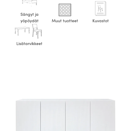
Sängyt ja
yöpöydät
Muut tuotteet
Kuvastot
Lisätarvikkeet