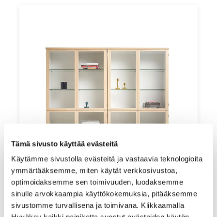
Tämä sivusto käyttää evästeitä
Käytämme sivustolla evästeitä ja vastaavia teknologioita
ymmärtääksemme, miten käytät verkkosivustoa,
optimoidaksemme sen toimivuuden, luodaksemme
sinulle arvokkaampia käyttökokemuksia, pitääksemme
sivustomme turvallisena ja toimivana. Klikkaamalla
Hyväksy kaikki painiketta suostut evästeiden käytön.