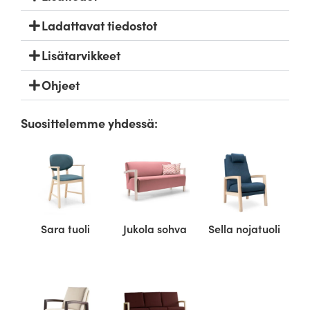
Ladattavat tiedostot
Lisätarvikkeet
Ohjeet
Suosittelemme yhdessä:
Sara tuoli
Jukola sohva
Sella nojatuoli