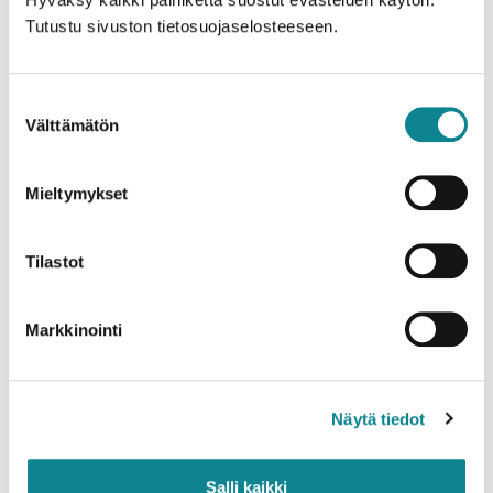
Tutustu sivuston tietosuojaselosteeseen.
Suostumuksen
Välttämätön
valinta
Mieltymykset
Tilastot
Markkinointi
Näytä tiedot
Salli kaikki