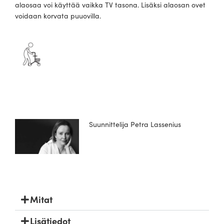
alaosaa voi käyttää vaikka TV tasona. Lisäksi alaosan ovet
voidaan korvata puuovilla.
Suunnittelija Petra Lassenius
Mitat
Lisätiedot