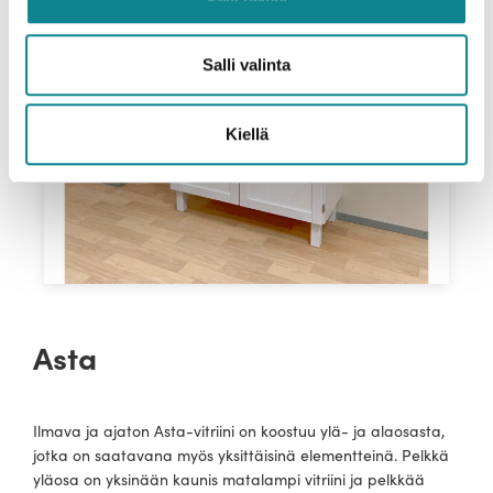
Salli valinta
Kiellä
Asta
Ilmava ja ajaton Asta-vitriini on koostuu ylä- ja alaosasta,
jotka on saatavana myös yksittäisinä elementteinä. Pelkkä
yläosa on yksinään kaunis matalampi vitriini ja pelkkää