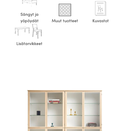
Sängyt ja
yöpöydät
Muut tuotteet
Kuvastot
Lisätarvikkeet