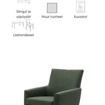
Sängyt ja
yöpöydät
Muut tuotteet
Kuvastot
Lisätarvikkeet