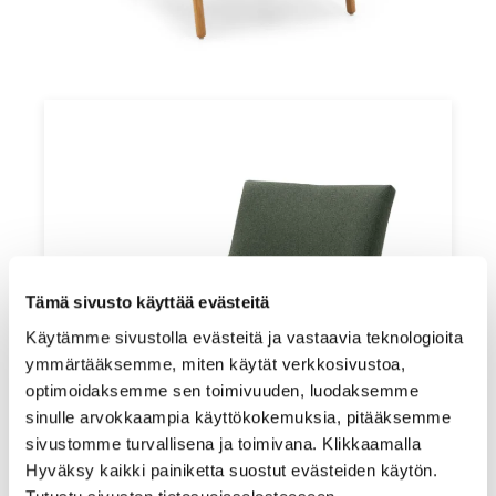
Tämä sivusto käyttää evästeitä
Käytämme sivustolla evästeitä ja vastaavia teknologioita
ymmärtääksemme, miten käytät verkkosivustoa,
optimoidaksemme sen toimivuuden, luodaksemme
sinulle arvokkaampia käyttökokemuksia, pitääksemme
sivustomme turvallisena ja toimivana. Klikkaamalla
Hyväksy kaikki painiketta suostut evästeiden käytön.