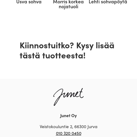
Usva sohva
Morris korkea
Lehti sohvapöytä
nojatuoli
Kiinnostuitko? Kysy lisää
tästä tuotteesta!
Junet Oy
Veistokouluntie 2, 66300 Jurva
010 320 0450