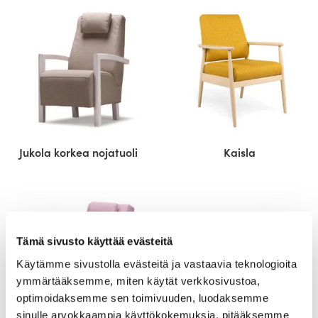
Jukola korkea nojatuoli
Kaisla
Tämä sivusto käyttää evästeitä
Käytämme sivustolla evästeitä ja vastaavia teknologioita
ymmärtääksemme, miten käytät verkkosivustoa,
optimoidaksemme sen toimivuuden, luodaksemme
sinulle arvokkaampia käyttökokemuksia, pitääksemme