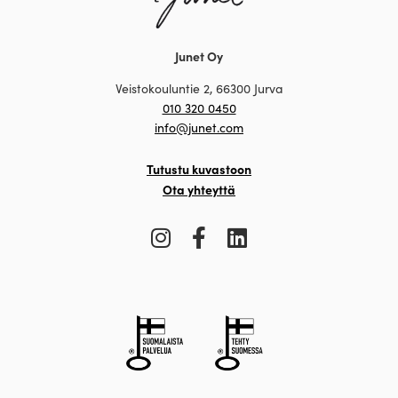
Junet Oy
Veistokouluntie 2, 66300 Jurva
010 320 0450
info@junet.com
Tutustu kuvastoon
Ota yhteyttä