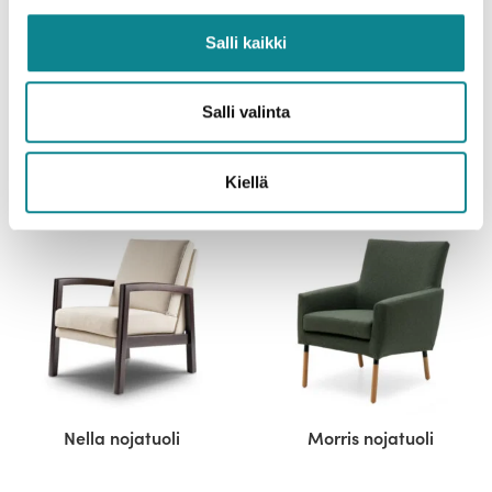
Salli kaikki
Salli valinta
Sella nojatuoli
Morris korkea nojatuoli
Kiellä
Nella nojatuoli
Morris nojatuoli