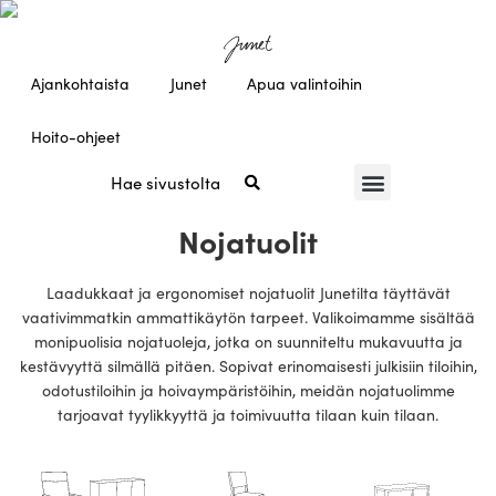
Ajankohtaista
Junet
Apua valintoihin
Hoito-ohjeet
Nojatuolit
Laadukkaat ja ergonomiset nojatuolit Junetilta täyttävät
vaativimmatkin ammattikäytön tarpeet. Valikoimamme sisältää
monipuolisia nojatuoleja, jotka on suunniteltu mukavuutta ja
kestävyyttä silmällä pitäen. Sopivat erinomaisesti julkisiin tiloihin,
odotustiloihin ja hoivaympäristöihin, meidän nojatuolimme
tarjoavat tyylikkyyttä ja toimivuutta tilaan kuin tilaan.