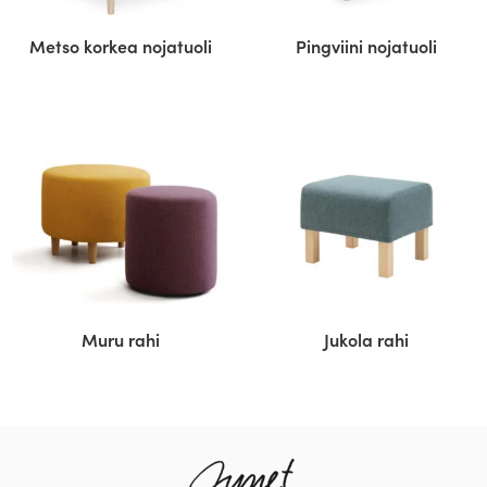
Metso korkea nojatuoli
Pingviini nojatuoli
Muru rahi
Jukola rahi