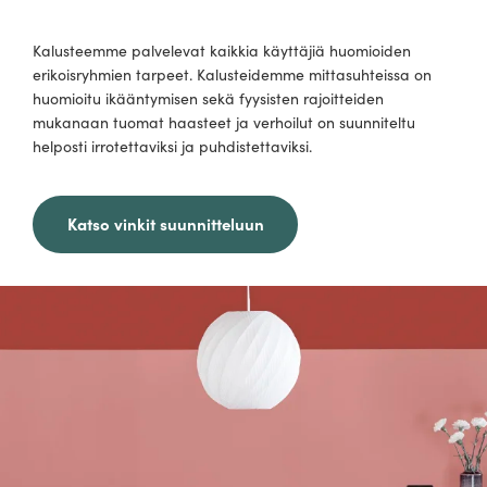
Kalusteemme palvelevat kaikkia käyttäjiä huomioiden
erikoisryhmien tarpeet. Kalusteidemme mittasuhteissa on
huomioitu ikääntymisen sekä fyysisten rajoitteiden
mukanaan tuomat haasteet ja verhoilut on suunniteltu
helposti irrotettaviksi ja puhdistettaviksi.
Katso vinkit suunnitteluun