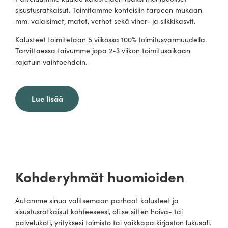
sisustusratkaisut. Toimitamme kohteisiin tarpeen mukaan
mm. valaisimet, matot, verhot sekä viher- ja silkkikasvit.
Kalusteet toimitetaan 5 viikossa 100% toimitusvarmuudella.
Tarvittaessa taivumme jopa 2-3 viikon toimitusaikaan
rajatuin vaihtoehdoin.
Lue lisää
Kohderyhmät huomioiden
Autamme sinua valitsemaan parhaat kalusteet ja
sisustusratkaisut kohteeseesi, oli se sitten hoiva- tai
palvelukoti, yrityksesi toimisto tai vaikkapa kirjaston lukusali.