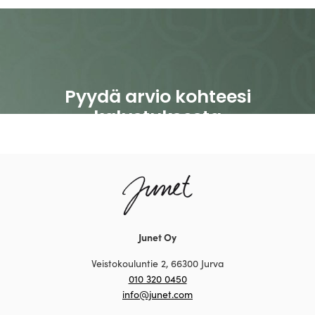
Junet Oy
Veistokouluntie 2, 66300 Jurva
010 320 0450
info@junet.com