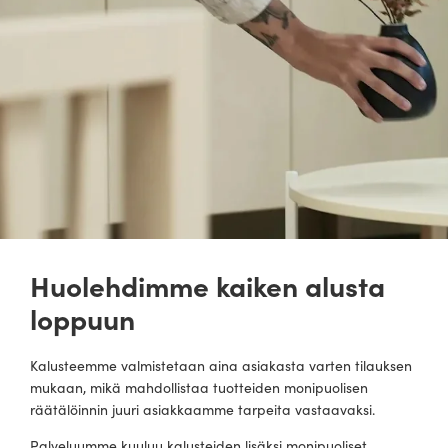
Huolehdimme kaiken alusta
loppuun
Kalusteemme valmistetaan aina asiakasta varten tilauksen
mukaan, mikä mahdollistaa tuotteiden monipuolisen
räätälöinnin juuri asiakkaamme tarpeita vastaavaksi.
Palveluumme kuuluu kalusteiden lisäksi monipuoliset