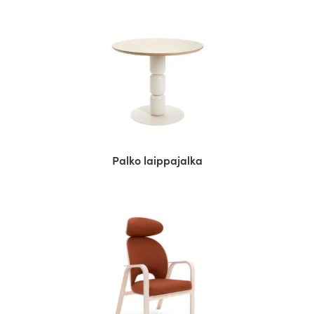
Palko laippajalka