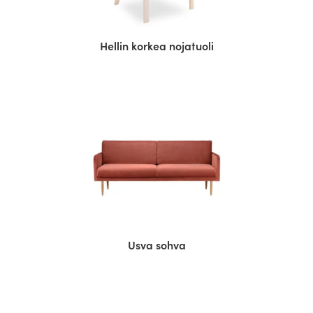
Hellin korkea nojatuoli
Usva sohva