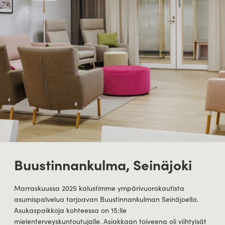
Buustinnankulma, Seinäjoki
Marraskuussa 2025 kalustimme ympärivuorokautista
asumispalvelua tarjoavan Buustinnankulman Seinäjoella.
Asukaspaikkoja kohteessa on 15:lle
mielenterveyskuntoutujalle. Asiakkaan toiveena oli viihtyisät