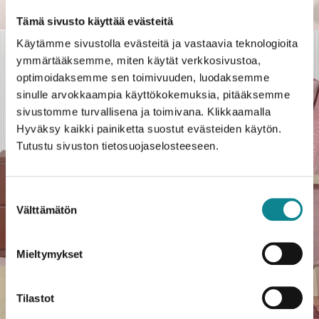
Tämä sivusto käyttää evästeitä
Käytämme sivustolla evästeitä ja vastaavia teknologioita
ymmärtääksemme, miten käytät verkkosivustoa,
optimoidaksemme sen toimivuuden, luodaksemme
sinulle arvokkaampia käyttökokemuksia, pitääksemme
sivustomme turvallisena ja toimivana. Klikkaamalla
Hyväksy kaikki painiketta suostut evästeiden käytön.
Tutustu sivuston tietosuojaselosteeseen.
Suostumuksen
Välttämätön
valinta
Mieltymykset
Tilastot