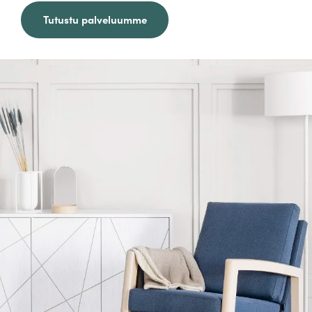
Tutustu palveluumme