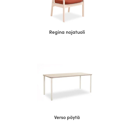
Regina nojatuoli
Verso pöytä