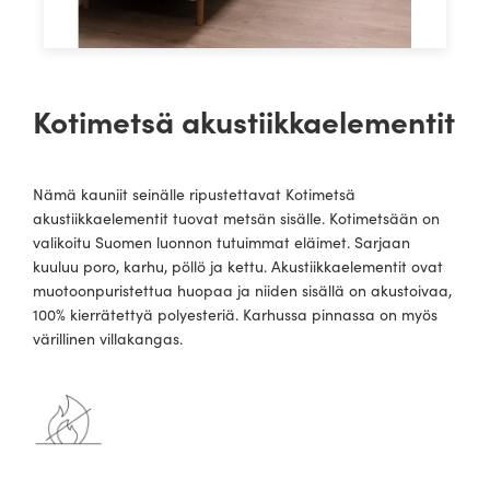
Kotimetsä akustiikkaelementit
Nämä kauniit seinälle ripustettavat Kotimetsä
akustiikkaelementit tuovat metsän sisälle. Kotimetsään on
valikoitu Suomen luonnon tutuimmat eläimet. Sarjaan
kuuluu poro, karhu, pöllö ja kettu. Akustiikkaelementit ovat
muotoonpuristettua huopaa ja niiden sisällä on akustoivaa,
100% kierrätettyä polyesteriä. Karhussa pinnassa on myös
värillinen villakangas.