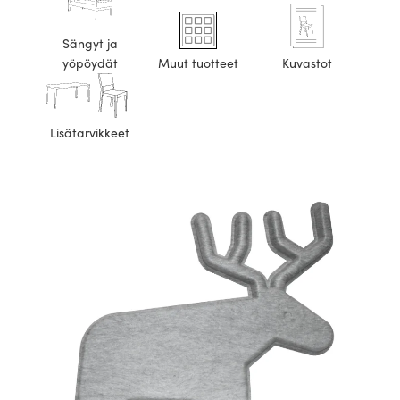
Sängyt ja
yöpöydät
Muut tuotteet
Kuvastot
Lisätarvikkeet