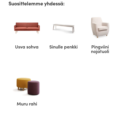
Suosittelemme yhdessä:
Usva sohva
Sinulle penkki
Pingviini
nojatuoli
Muru rahi