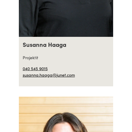
Susanna Haaga
Projektit
040 545 9015
susanna.haaga@junet.com