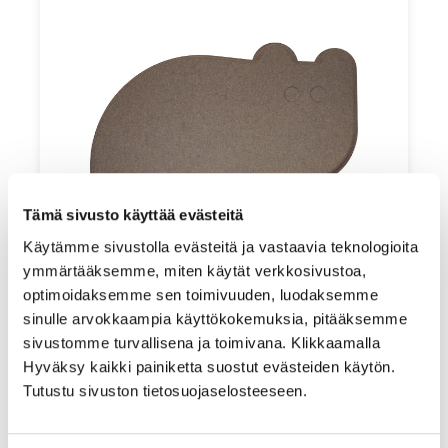
Tämä sivusto käyttää evästeitä
Käytämme sivustolla evästeitä ja vastaavia teknologioita
ymmärtääksemme, miten käytät verkkosivustoa,
optimoidaksemme sen toimivuuden, luodaksemme
sinulle arvokkaampia käyttökokemuksia, pitääksemme
sivustomme turvallisena ja toimivana. Klikkaamalla
Hyväksy kaikki painiketta suostut evästeiden käytön.
Tutustu sivuston tietosuojaselosteeseen.