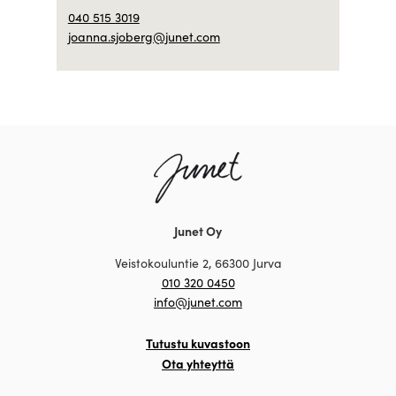
040 515 3019
joanna.sjoberg@junet.com
Junet Oy
Veistokouluntie 2, 66300 Jurva
010 320 0450
info@junet.com
Tutustu kuvastoon
Ota yhteyttä