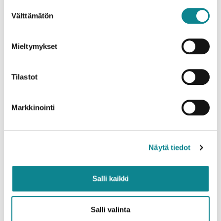
Suostumuksen
Välttämätön
valinta
Mieltymykset
Tilastot
Markkinointi
Näytä tiedot
Salli kaikki
Salli valinta