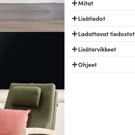
Mitat
Lisätiedot
Ladattavat tiedostot
Lisätarvikkeet
Ohjeet