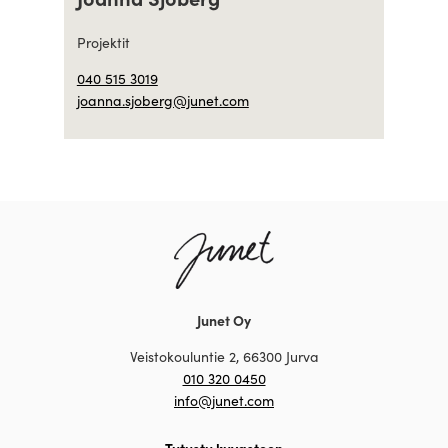
Projektit
040 515 3019
joanna.sjoberg@junet.com
Junet Oy
Veistokouluntie 2, 66300 Jurva
010 320 0450
info@junet.com
Tutustu kuvastoon