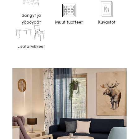
Sängyt ja
yöpöydät
Muut tuotteet
Kuvastot
Lisätarvikkeet