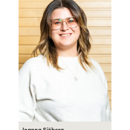
Joanna Sjöberg