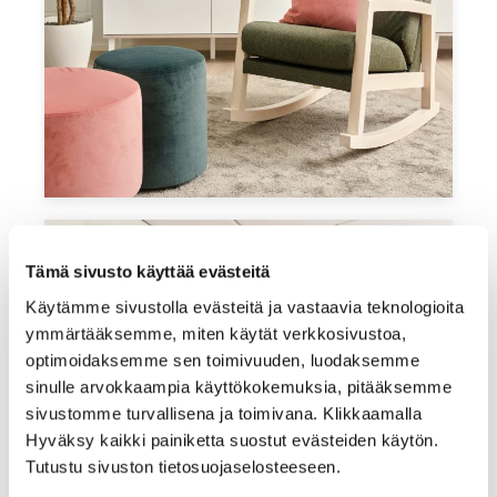
Tämä sivusto käyttää evästeitä
Käytämme sivustolla evästeitä ja vastaavia teknologioita
ymmärtääksemme, miten käytät verkkosivustoa,
optimoidaksemme sen toimivuuden, luodaksemme
sinulle arvokkaampia käyttökokemuksia, pitääksemme
sivustomme turvallisena ja toimivana. Klikkaamalla
Hyväksy kaikki painiketta suostut evästeiden käytön.
Tutustu sivuston tietosuojaselosteeseen.