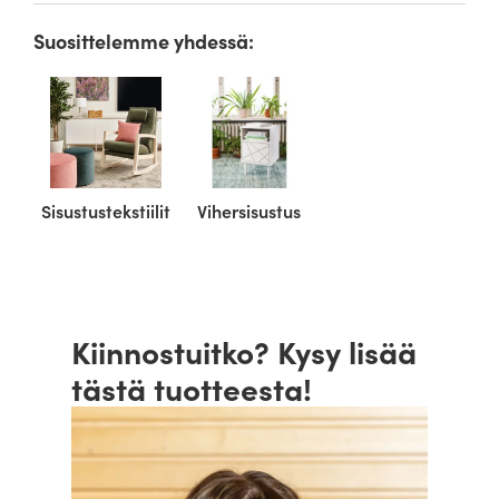
Suosittelemme yhdessä:
Sisustustekstiilit
Vihersisustus
Kiinnostuitko? Kysy lisää
tästä tuotteesta!