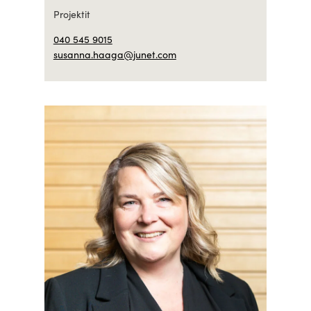
Projektit
040 545 9015
susanna.haaga@junet.com