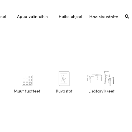
unet
Apua valintoihin
Hoito-ohjeet
Muut tuotteet
Kuvastot
Lisätarvikkeet