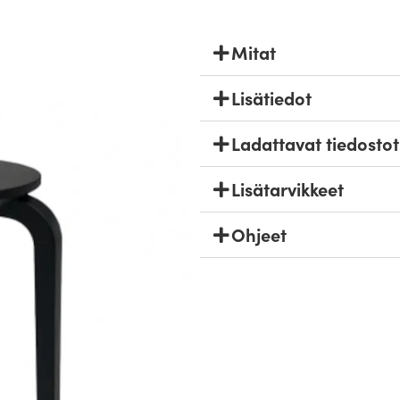
Mitat
Lisätiedot
Ladattavat tiedostot
Lisätarvikkeet
Ohjeet