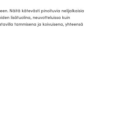
en. Näitä kätevästi pinoituvia nelijalkaisia
iden lisätuolina, neuvotteluissa kuin
tavilla tammisena ja koivuisena, yhteensä