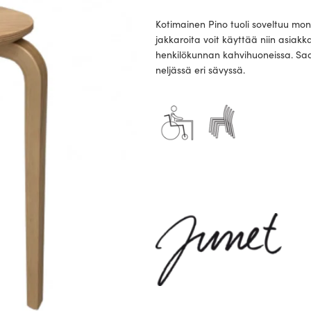
Kotimainen Pino tuoli soveltuu mone
jakkaroita voit käyttää niin asiakka
henkilökunnan kahvihuoneissa. Saa
neljässä eri sävyssä.