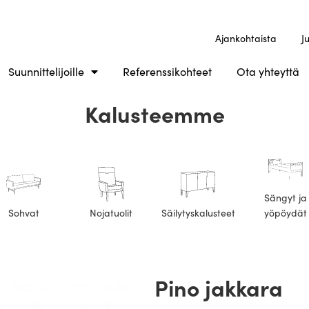
Ajankohtaista
J
Suunnittelijoille
Referenssikohteet
Ota yhteyttä
Kalusteemme
Sängyt ja
Sohvat
Nojatuolit
Säilytyskalusteet
yöpöydät
Pino jakkara