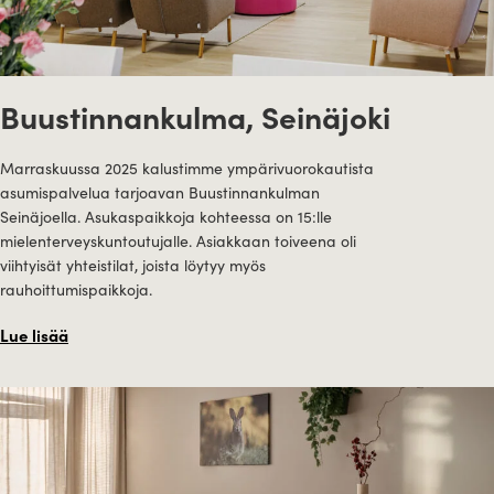
Buustinnankulma, Seinäjoki
Marraskuussa 2025 kalustimme ympärivuorokautista
asumispalvelua tarjoavan Buustinnankulman
Seinäjoella. Asukaspaikkoja kohteessa on 15:lle
mielenterveyskuntoutujalle. Asiakkaan toiveena oli
viihtyisät yhteistilat, joista löytyy myös
rauhoittumispaikkoja.
Lue lisää