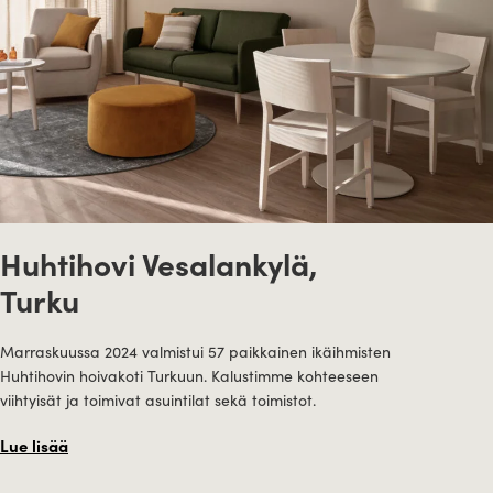
Huhtihovi Vesalankylä,
Turku
Marraskuussa 2024 valmistui 57 paikkainen ikäihmisten
Huhtihovin hoivakoti Turkuun. Kalustimme kohteeseen
viihtyisät ja toimivat asuintilat sekä toimistot.
Lue lisää