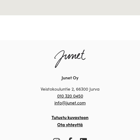
Junet Oy
Veistokouluntie 2, 66300 Jurva
010 320 0450
info@junet.com
Tutustu kuvastoon
Ota yhteyttä