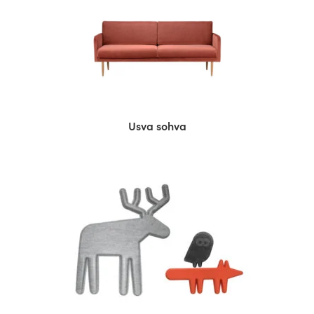
Usva sohva