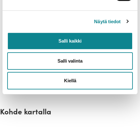
Näytä tiedot
Salli kaikki
Salli valinta
Kiellä
Pingviini nojatuoli
Kohde kartalla