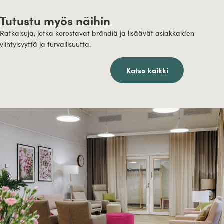
Tutustu myös näihin
Ratkaisuja, jotka korostavat brändiä ja lisäävät asiakkaiden
viihtyisyyttä ja turvallisuutta.
Katso kaikki