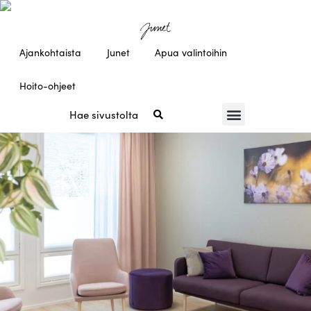
Ajankohtaista
Junet
Apua valintoihin
Hoito-ohjeet