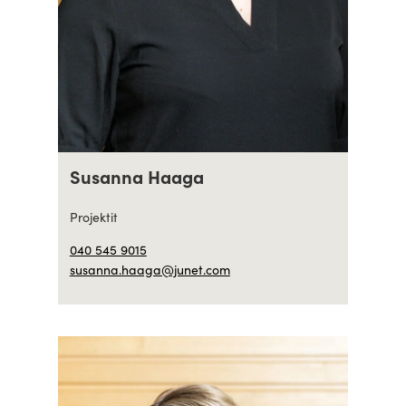
Susanna Haaga
Projektit
040 545 9015
susanna.haaga@junet.com