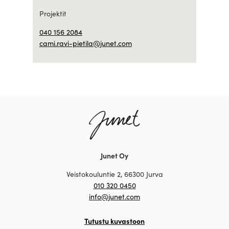
Projektit
040 156 2084
cami.ravi-pietila@junet.com
Junet Oy
Veistokouluntie 2, 66300 Jurva
010 320 0450
info@junet.com
Tutustu kuvastoon