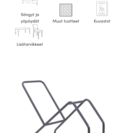
Sängyt ja
yöpöydät
Muut tuotteet
Kuvastot
Lisätarvikkeet