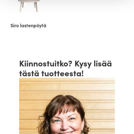
Siro lastenpöytä
Kiinnostuitko? Kysy lisää
tästä tuotteesta!