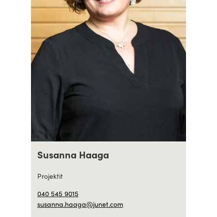
Susanna Haaga
Projektit
040 545 9015
susanna.haaga@junet.com