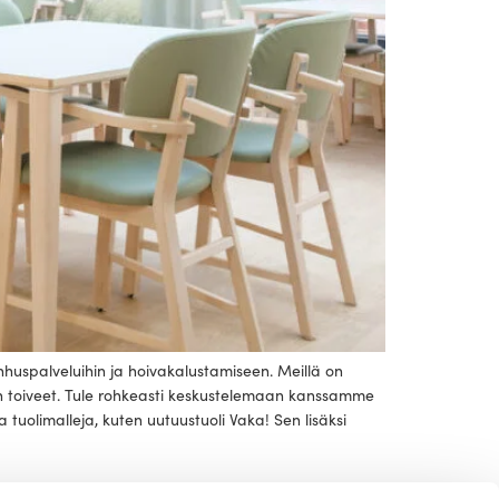
huspalveluihin ja hoivakalustamiseen. Meillä on
tön toiveet. Tule rohkeasti keskustelemaan kanssamme
 tuolimalleja, kuten uutuustuoli Vaka! Sen lisäksi