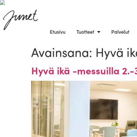
Etusivu
Tuotteet
Palvelut
Avainsana:
Hyvä ik
Hyvä ikä -messuilla 2.-