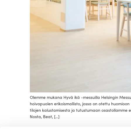
Olemme mukana Hyvä ikä -messuilla Helsingin Messuke
hoivapuolen erikoismallisto, jossa on otettu huomioo
tilojen kalustamisesta ja tutustumaan osastollamme esil
Nosta, Beat, […]