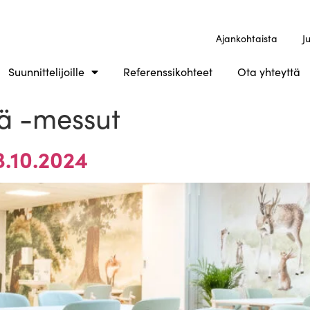
Ajankohtaista
J
Suunnittelijoille
Referenssikohteet
Ota yhteyttä
ä -messut
3.10.2024