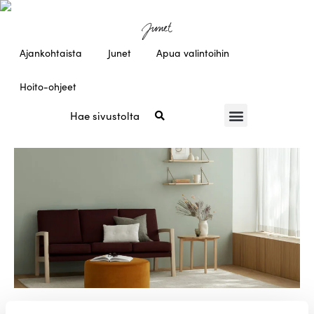
Ajankohtaista
Junet
Apua valintoihin
Hoito-ohjeet
30.10.2024