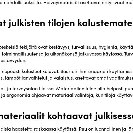
omahdollisuuksista. Hoivaympäristöt asettavat erityisvaatimuk
t julkisten tilojen kalustemate
keskeisiä tekijöitä ovat kestävyys, turvallisuus, hygienia, käy
ä toiminnallisuutensa ja ulkonäkönsä jatkuvassa käytössä. Tur
kestävyyden.
nopeasti kalusteet kuluvat. Suurten ihmismäärien käyttämissä 
s, lämpötilanvaihtelut ja valaistus, asettavat omat vaatimuks
- ja terveysalan tiloissa. Materiaalien tulee olla helposti puh
ja ergonomia ohjaavat materiaalivalintoja, kun tiloja käyttävä
 materiaalit kohtaavat julkises
Puu
ilaisia haasteita raskaassa käytössä.
on luonnollinen ja lä