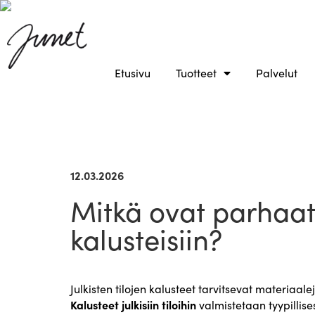
Etusivu
Tuotteet
Palvelut
12.03.2026
Mitkä ovat parhaat 
kalusteisiin?
Julkisten tilojen kalusteet tarvitsevat materiaal
Kalusteet julkisiin tiloihin
valmistetaan tyypillise