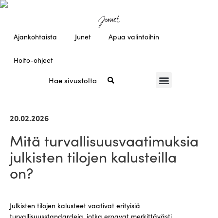
Ajankohtaista
Junet
Apua valintoihin
Hoito-ohjeet
20.02.2026
Mitä turvallisuusvaatimuksia
julkisten tilojen kalusteilla
on?
Julkisten tilojen kalusteet vaativat erityisiä
turvallisuusstandardeja, jotka eroavat merkittävästi