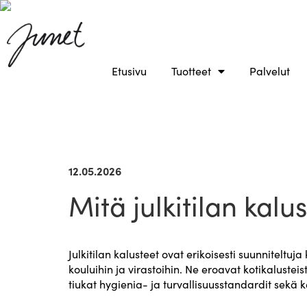
Etusivu
Tuotteet
Palvelut
12.05.2026
Mitä julkitilan kalu
Julkitilan kalusteet ovat erikoisesti suunniteltuja 
kouluihin ja virastoihin. Ne eroavat kotikalusteis
tiukat hygienia- ja turvallisuusstandardit sekä k