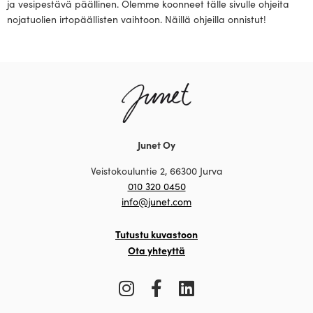
ja vesipestävä päällinen. Olemme koonneet tälle sivulle ohjeita
nojatuolien irtopäällisten vaihtoon. Näillä ohjeilla onnistut!
Junet Oy
Veistokouluntie 2, 66300 Jurva
010 320 0450
info@junet.com
Tutustu kuvastoon
Ota yhteyttä