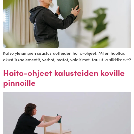
Katso yleisimpien sisustustuotteiden hoito-ohjeet. Miten huoltaa
akustiikkaelementit, verhot, matot, valaisimet, taulut ja silkkikasvit?
Hoito-ohjeet kalusteiden koville
pinnoille