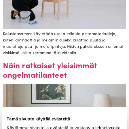
Kalusteissamme käytetään useita erilaisia pintamateriaaleja,
kuten laminaattia ja melamiinia sekä lakattua puuta ja
maalattuja puu- ja metallipintoja. Niiden puhdistukseen on omat
vinkkinsä, joista kerromme tällä videolla.
Näin ratkaiset yleisimmät
ongelmatilanteet
Tämä sivusto käyttää evästeitä
Käytämme sivustolla evästeitä ja vastaavia teknologioita