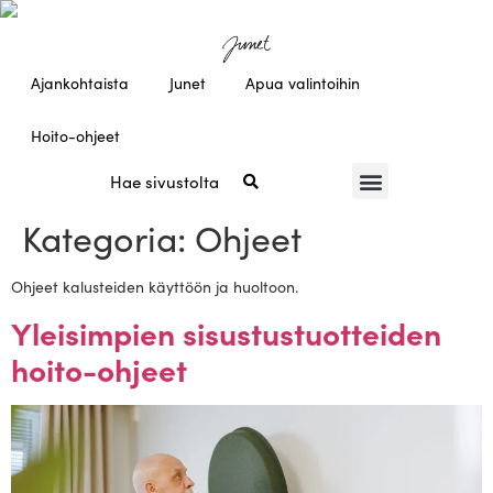
Ajankohtaista
Junet
Apua valintoihin
Hoito-ohjeet
Kategoria:
Ohjeet
Ohjeet kalusteiden käyttöön ja huoltoon.
Yleisimpien sisustustuotteiden
hoito-ohjeet